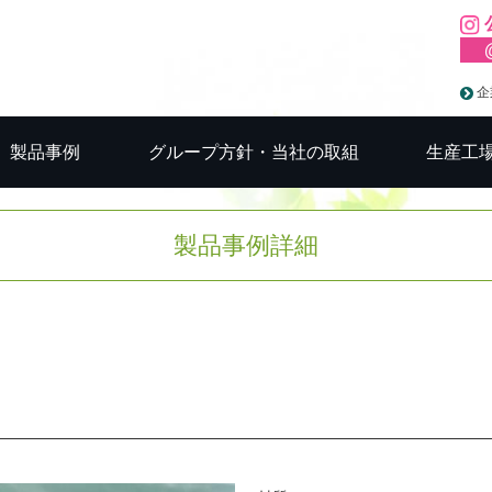
企
製品事例
グループ方針・当社の取組
生産工
製品事例詳細