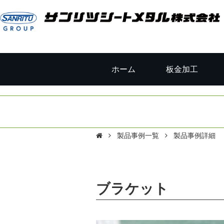
ホーム
板金加工
製品事例一覧
製品事例詳細
ブラケット