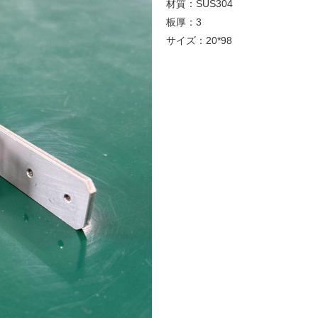
材質：SUS304
板厚：3
サイズ：20*98