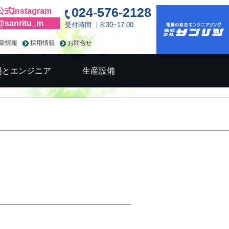
024-576-2128
公式Instagram
@sanritu_m
受付時間 ｜8:30~17:00
業情報
採用情報
お問合せ
場とエンジニア
生産設備